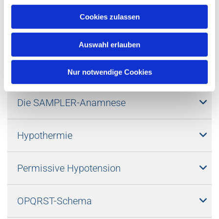
Cookies zulassen
Der Normaldruckhydrocephalus
Auswahl erlauben
Vestibulärer Schwindel: peripher oder
zentral?
Nur notwendige Cookies
Die SAMPLER-Anamnese
Hypothermie
Permissive Hypotension
OPQRST-Schema