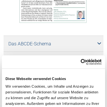
Das ABCDE-Schema
Schlaganfall erkennen
National Early Warning Score 2
Diese Webseite verwendet Cookies
Wir verwenden Cookies, um Inhalte und Anzeigen zu
Mikrozirkulation
personalisieren, Funktionen für soziale Medien anbieten
zu können und die Zugriffe auf unsere Website zu
analysieren. Außerdem geben wir Informationen zu Ihrer